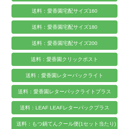
送料：愛香園宅配サイズ160
送料：愛香園宅配サイズ180
送料：愛香園宅配サイズ200
送料：愛香園クリックポスト
送料：愛香園レターパックライト
送料：愛香園レターパックライトプラス
送料：LEAF LEAFレターパックプラス
送料：もつ鍋てんクール便(1セット当たり)