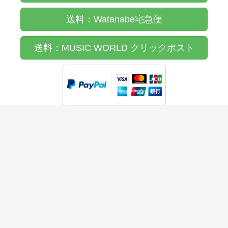
送料：Watanabe宅急便
送料：MUSIC WORLD クリックポスト