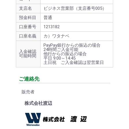
支店名
ビジネス営業部（支店番号005）
預金科目
普通
口座番号
1213182
口座名義
カ）ワタナベ
PayPay銀行からの振込の場合
24時間ご入金可能
入金確認
他行からの振込の場合
可能時間
平日 9:00～14:45
土日祝 ご入金確認は翌営業日
ご連絡先
販売者
株式会社渡辺