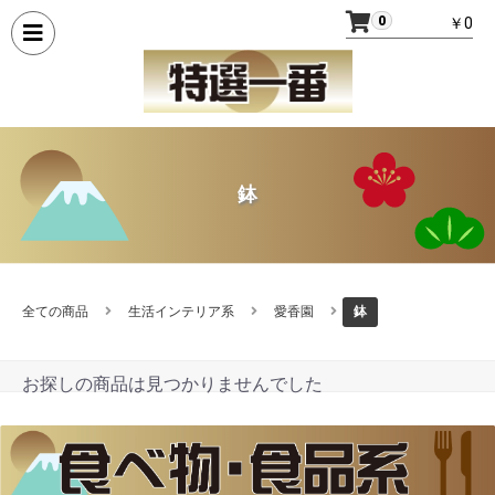
0
￥0
鉢
全ての商品
生活インテリア系
愛香園
鉢
お探しの商品は見つかりませんでした