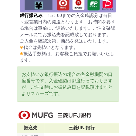
銀行振込み
… 15：00までの入金確認分は当日
～翌営業日内の発送となります。お時間を要す
る場合は事前にご連絡いたします。ご注文確認
メールにてお振込先を記載致しております。
ご入金を確認次第、商品を発送いたします。
※
代金は先払いとなります。
※
振込手数料は、お客様ご負担でお願いいたし
ます。
お支払いが銀行振込の場合の各金融機関の口
座番号です。入金確認は都度行っております
が、ご注文時にお振込み日を記載頂けますと
よりスムーズです。
振込先
三菱UFJ銀行