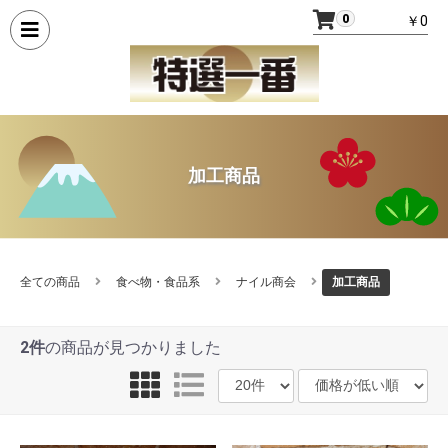
0
￥0
加工商品
全ての商品
食べ物・食品系
ナイル商会
加工商品
2件
の商品が見つかりました