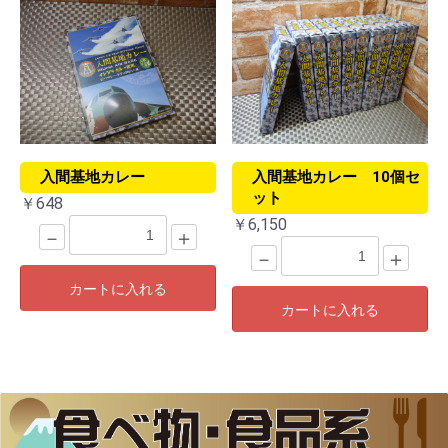
入間基地カレー
入間基地カレー 10個セ
ット
￥648
￥6,150
－
＋
－
＋
カートに入れる
カートに入れる