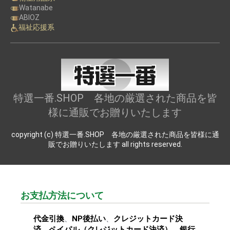
Watanabe
ABIOZ
福祉応援系
特選一番.SHOP 各地の厳選された商品を皆
様に通販でお贈りいたします
copyright (c) 特選一番.SHOP 各地の厳選された商品を皆様に通
販でお贈りいたします all rights reserved.
お支払方法について
代金引換
、
NP後払い
、
クレジットカード決
済
、
ペイパル（クレジットカード決済）
、
銀行