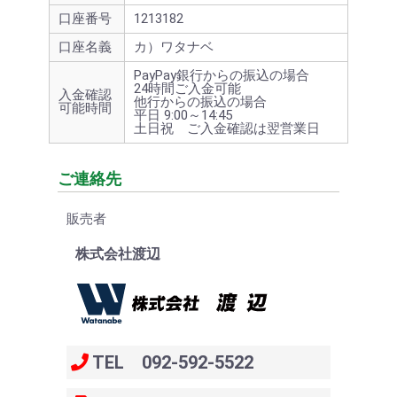
口座番号
1213182
口座名義
カ）ワタナベ
PayPay銀行からの振込の場合
24時間ご入金可能
入金確認
他行からの振込の場合
可能時間
平日 9:00～14:45
土日祝 ご入金確認は翌営業日
ご連絡先
販売者
株式会社渡辺
TEL 092-592-5522