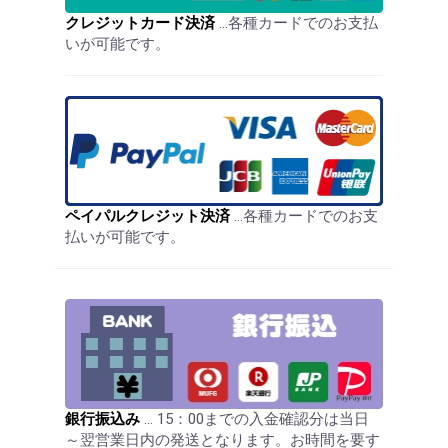
クレジットカード決済
…各種カードでのお支払
いが可能です。
ペイパルクレジット決済
…各種カードでのお支
払いが可能です。
銀行振込み
… 15：00までの入金確認分は当日
～翌営業日内の発送となります。お時間を要す