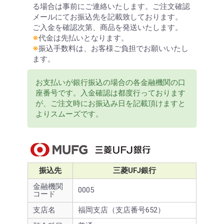
る場合は事前にご連絡いたします。ご注文確認
メールにてお振込先を記載致しております。
ご入金を確認次第、商品を発送いたします。
※
代金は先払いとなります。
※
振込手数料は、お客様ご負担でお願いいたし
ます。
お支払いが銀行振込の場合の各金融機関の口
座番号です。入金確認は都度行っております
が、ご注文時にお振込み日を記載頂けますと
よりスムーズです。
振込先
三菱UFJ銀行
金融機関
0005
コード
支店名
福岡支店（支店番号652）